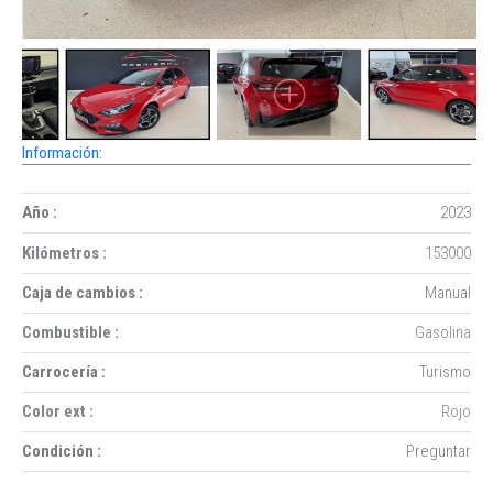
Información:
Año :
2023
Kilómetros :
153000
Caja de cambios :
Manual
Combustible :
Gasolina
Carrocería :
Turismo
Color ext :
Rojo
Condición :
Preguntar