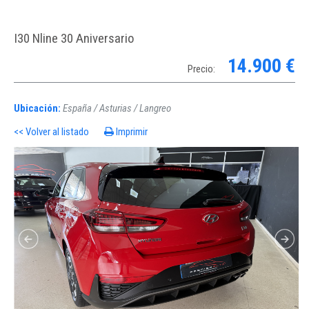
I30 Nline 30 Aniversario
14.900 €
Precio:
Ubicación:
España / Asturias / Langreo
<< Volver al listado
Imprimir