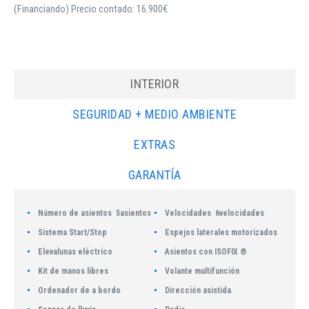
(Financiando) Precio contado: 16.900€
INTERIOR
SEGURIDAD + MEDIO AMBIENTE
EXTRAS
GARANTÍA
Número de asientos
5asientos
Velocidades
6velocidades
Sistema Start/Stop
Espejos laterales motorizados
Elevalunas eléctrico
Asientos con ISOFIX ®
Kit de manos libres
Volante multifunción
Ordenador de a bordo
Dirección asistida