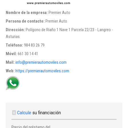
Nombre de la empresa:
Premier Auto
Persona de contacto:
Premier Auto
Dirección:
Polígono de Riaño 1 Nave 1 Parcela 22/23 - Langreo -
Asturias
Teléfono:
984 83 26 79
Móvil:
661 30 14 41
Mail:
info@premierautomoviles.com
Web:
https://premierautomoviles.com
Calcule
su financiación
Precio del préstamo del