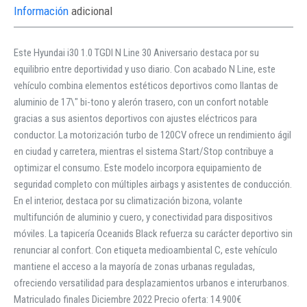
Información
adicional
Este Hyundai i30 1.0 TGDI N Line 30 Aniversario destaca por su
equilibrio entre deportividad y uso diario. Con acabado N Line, este
vehículo combina elementos estéticos deportivos como llantas de
aluminio de 17\" bi-tono y alerón trasero, con un confort notable
gracias a sus asientos deportivos con ajustes eléctricos para
conductor. La motorización turbo de 120CV ofrece un rendimiento ágil
en ciudad y carretera, mientras el sistema Start/Stop contribuye a
optimizar el consumo. Este modelo incorpora equipamiento de
seguridad completo con múltiples airbags y asistentes de conducción.
En el interior, destaca por su climatización bizona, volante
multifunción de aluminio y cuero, y conectividad para dispositivos
móviles. La tapicería Oceanids Black refuerza su carácter deportivo sin
renunciar al confort. Con etiqueta medioambiental C, este vehículo
mantiene el acceso a la mayoría de zonas urbanas reguladas,
ofreciendo versatilidad para desplazamientos urbanos e interurbanos.
Matriculado finales Diciembre 2022 Precio oferta: 14.900€