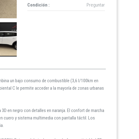
Condición :
Preguntar
ombina un bajo consumo de combustible (3,6 l/100km en
ental C le permite acceder a la mayoría de zonas urbanas
 3D en negro con detalles en naranja. El confort de marcha
 cuero y sistema multimedia con pantalla táctil. Los
ia.