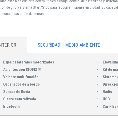
idad está bien cubierta con múltiples airbags, control de estabilidad y sistem
ión de giro y sistema Start/Stop para reducir emisiones en ciudad. Su capacida
 o escapadas de fin de seman
INTERIOR
SEGURIDAD + MEDIO AMBIENTE
Espejos laterales motorizados
Elevalun
Asientos con ISOFIX ®
Kit de ma
Volante multifunción
Sistema 
Ordenador de a bordo
Dirección
Sensor de lluvia
Radio
Cierre centralizado
USB
Bluetooth
Car Play 