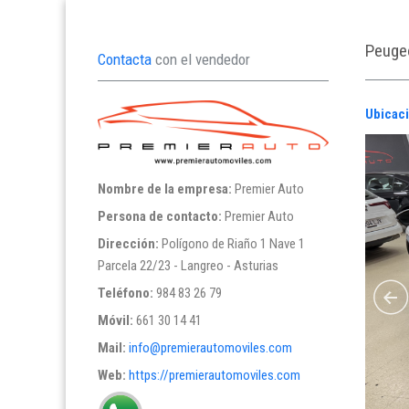
Peugeo
Contacta
con el vendedor
Ubicac
Nombre de la empresa:
Premier Auto
Persona de contacto:
Premier Auto
Dirección:
Polígono de Riaño 1 Nave 1
Parcela 22/23 - Langreo - Asturias
Teléfono:
984 83 26 79
Móvil:
661 30 14 41
Mail:
info@premierautomoviles.com
Web:
https://premierautomoviles.com