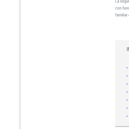
La segur
con func
familiar