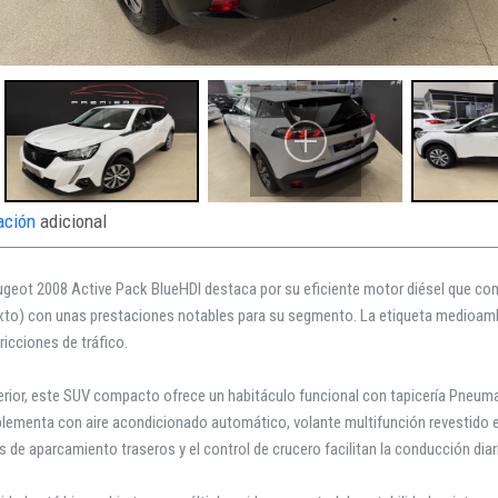
ación
adicional
ugeot 2008 Active Pack BlueHDI destaca por su eficiente motor diésel que c
xto) con unas prestaciones notables para su segmento. La etiqueta medioambi
ricciones de tráfico.
terior, este SUV compacto ofrece un habitáculo funcional con tapicería Pneuma
ementa con aire acondicionado automático, volante multifunción revestido en
 de aparcamiento traseros y el control de crucero facilitan la conducción diar