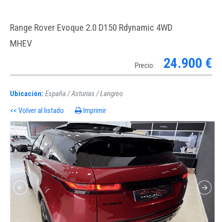
Range Rover Evoque 2.0 D150 Rdynamic 4WD
MHEV
24.900 €
Precio:
Ubicación:
España / Asturias / Langreo
<< Volver al listado
Imprimir