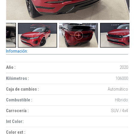
Información:
Año :
2020
Kilómetros :
106000
Caja de cambios :
Automático
Combustible :
Híbrido
Carrocería :
SUV / 4x4
Int Color:
Color ext :